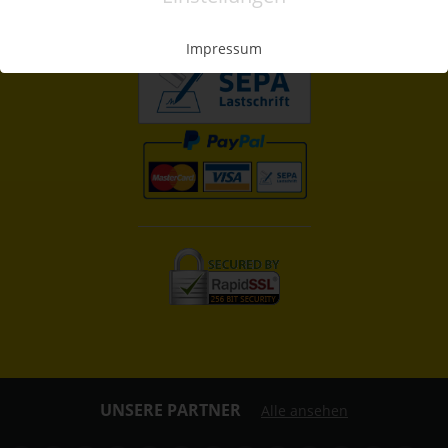
»
FAQs
Impressum
UNSERE PARTNER
Alle ansehen