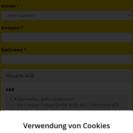
Anrede
*
Vorname
*
Nachname
*
Aktuelle AGB
AGB
Verwendung von Cookies