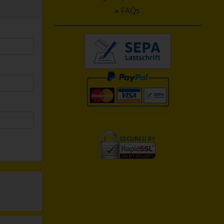
»
FAQs