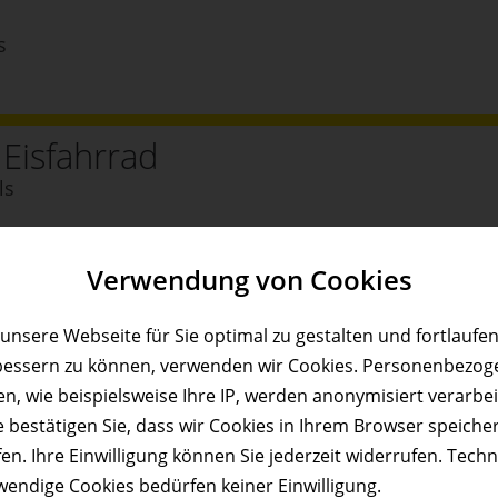
s
 Eisfahrrad
ls
Verwendung von Cookies
e
s
unsere Webseite für Sie optimal zu gestalten und fortlaufe
bessern zu können, verwenden wir Cookies. Personenbezog
n, wie beispielsweise Ihre IP, werden anonymisiert verarbei
e bestätigen Sie, dass wir Cookies in Ihrem Browser speiche
ls
en. Ihre Einwilligung können Sie jederzeit widerrufen. Tech
wendige Cookies bedürfen keiner Einwilligung.