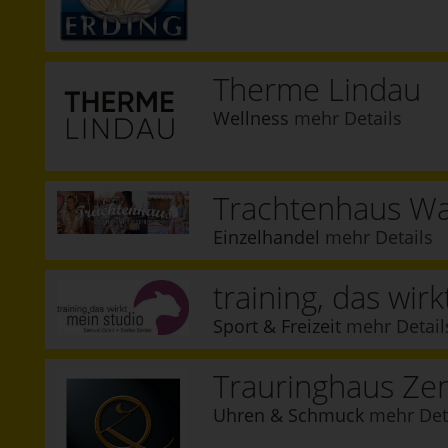
Therme Lindau
Wellness
mehr Details
Trachtenhaus Wa
Einzelhandel
mehr Details
training, das wir
Sport & Freizeit
mehr Detail
Trauringhaus Ze
Uhren & Schmuck
mehr Det