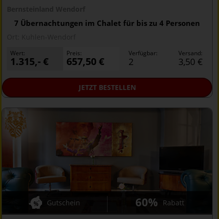
Bernsteinland Wendorf
7 Übernachtungen im Chalet für bis zu 4 Personen
Ort:
Kuhlen-Wendorf
Wert:
Preis:
Verfügbar:
Versand:
1.315,- €
657,50 €
2
3,50 €
JETZT
BESTELLEN
60%
Gutschein
Rabatt