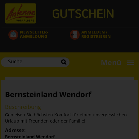
Direkt
zum
Inhalt
NEWSLETTER-
ANMELDEN /
ANMELDUNG
REGISTRIEREN
Menü
Bernsteinland Wendorf
Beschreibung
Genießen Sie höchsten Komfort für einen unvergesslichen
Urlaub mit Freunden oder der Familie!
Adresse:
Bernsteinland Wendorf