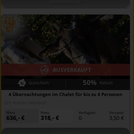
AUSVERKAUFT
AUSVERKAUFT
50%
Gutschein
Rabatt
Bernsteinland Wendorf
4 Übernachtungen im Chalet für bis zu 4 Personen
Ort:
Kuhlen-Wendorf
Wert:
Preis:
Verfügbar:
Versand:
636,- €
318,- €
0
3,50 €
AUSVERKAUFT