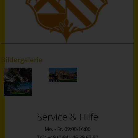
Bildergalerie
Service & Hilfe
Mo. - Fr. 09:00-16:00
Tel.: +49 (0)941 46 39 63 90