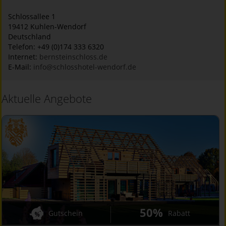
Schlossallee 1
19412
Kuhlen-Wendorf
Deutschland
Telefon: +49 (0)174 333 6320
Internet:
bernsteinschloss.de
E-Mail:
info@schlosshotel-wendorf.de
Aktuelle Angebote
50%
Gutschein
Rabatt