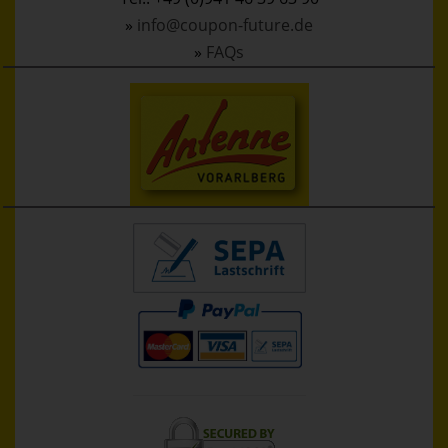
»
info@coupon-future.de
»
FAQs