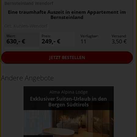
Bernsteinland Wendorf
Eine traumhafte Auszeit in einem Appartement im
Bernsteinland
Ort:
Kuhlen-Wendorf
Wert:
Preis:
Verfügbar:
Versand:
630,- €
249,- €
11
3,50 €
JETZT
BESTELLEN
Andere Angebote
Alma Alpina Lodge
Exklusiver Suiten-Urlaub in den
Bergen Südtirols