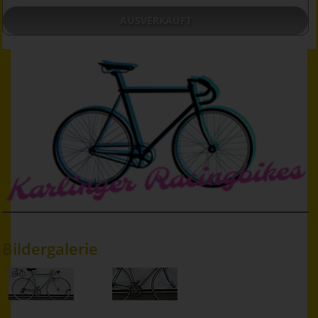
AUSVERKAUFT
Bildergalerie