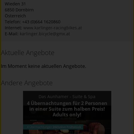
Wieden 31
6850
Dornbirn
Österreich
Telefon: +43 (0)664 1620860
Internet:
www.karlinger-racingbikes.at
E-Mail:
karlinger.bicycle@gmx.at
Aktuelle Angebote
Im Moment keine aktuellen Angebote.
Andere Angebote
Das Aunhamer - Suite & Spa
4 Übernachtungen für 2 Personen
in einer Suite zum halben Preis!
Adults only!