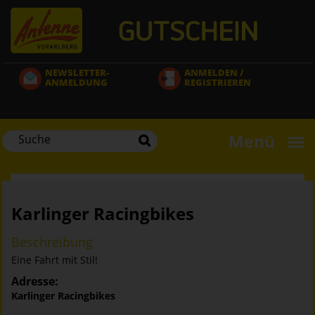
Direkt
zum
Inhalt
NEWSLETTER-
ANMELDEN /
ANMELDUNG
REGISTRIEREN
Menü
Karlinger Racingbikes
Beschreibung
Eine Fahrt mit Stil!
Adresse:
Karlinger Racingbikes