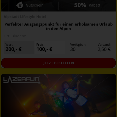
50%
Gutschein
Rabatt
Alpstadt Lifestyle Hotel
Perfekter Ausgangspunkt für einen erholsamen Urlaub
in den Alpen
Ort:
Bludenz
Wert:
Preis:
Verfügbar:
Versand:
200,- €
100,- €
30
2,50 €
JETZT
BESTELLEN