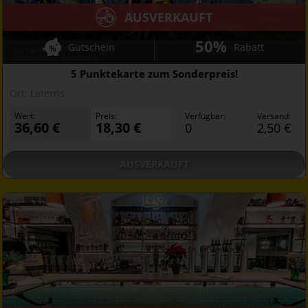
AUSVERKAUFT
50%
Gutschein
Rabatt
Seilbahnen Laterns
5 Punktekarte zum Sonderpreis!
Ort:
Laterns
Wert:
Preis:
Verfügbar:
Versand:
36,60 €
18,30 €
0
2,50 €
AUSVERKAUFT